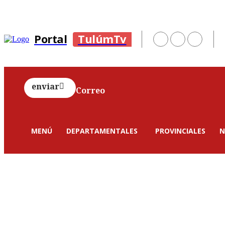
Portal
TulúmTv
enviar
Correo
MENÚ
DEPARTAMENTALES
PROVINCIALES
N