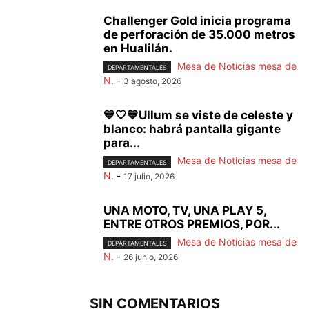
Challenger Gold inicia programa
de perforación de 35.000 metros
en Hualilán.
Mesa de Noticias mesa de
DEPARTAMENTALES
N.
-
3 agosto, 2026
💙🤍💙Ullum se viste de celeste y
blanco: habrá pantalla gigante
para...
Mesa de Noticias mesa de
DEPARTAMENTALES
N.
-
17 julio, 2026
UNA MOTO, TV, UNA PLAY 5,
ENTRE OTROS PREMIOS, POR...
Mesa de Noticias mesa de
DEPARTAMENTALES
N.
-
26 junio, 2026
SIN COMENTARIOS