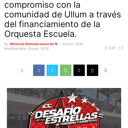
compromiso con la
comunidad de Ullum a través
del financiamiento de la
Orquesta Escuela.
By
Mesa de Noticias mesa de N.
-
9 junio, 2026
349
0
Modified date: 9 junio, 2026