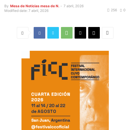
By
Mesa de Noticias mesa de N.
-
7 abril, 2026
256
0
Modified date: 7 abril, 2026