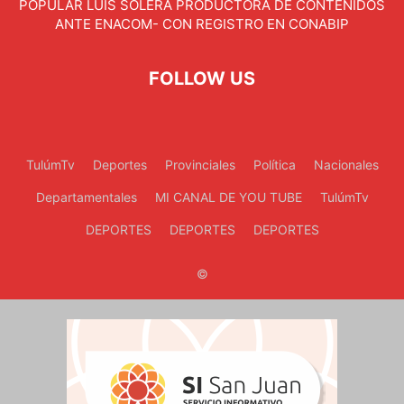
POPULAR LUIS SOLERA PRODUCTORA DE CONTENIDOS
ANTE ENACOM- CON REGISTRO EN CONABIP
FOLLOW US
TulúmTv
Deportes
Provinciales
Política
Nacionales
Departamentales
MI CANAL DE YOU TUBE
TulúmTv
DEPORTES
DEPORTES
DEPORTES
©