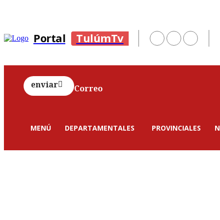
Portal
TulúmTv
enviar
Correo
MENÚ
DEPARTAMENTALES
PROVINCIALES
N