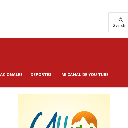
Search
ACIONALES
DEPORTES
MI CANAL DE YOU TUBE