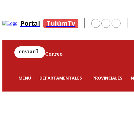
Portal
TulúmTv
enviar
Correo
MENÚ
DEPARTAMENTALES
PROVINCIALES
N