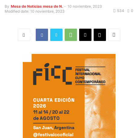
By
Mesa de Noticias mesa de N.
-
10 noviembre, 2023
534
0
Modified date: 10 noviembre, 2023