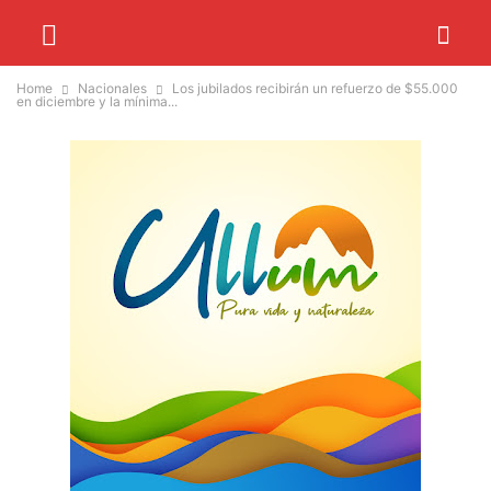
Home
Nacionales
Los jubilados recibirán un refuerzo de $55.000
en diciembre y la mínima...