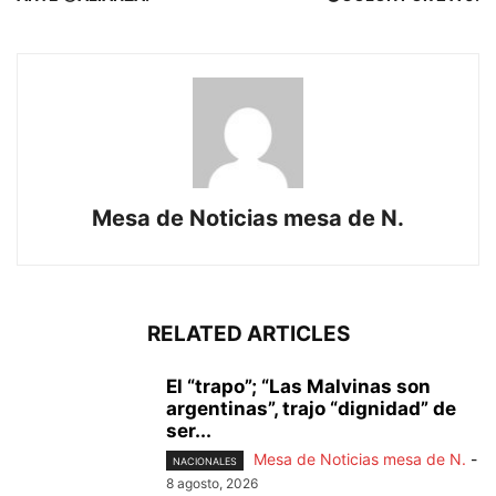
Mesa de Noticias mesa de N.
RELATED ARTICLES
El “trapo”; “Las Malvinas son
argentinas”, trajo “dignidad” de
ser...
Mesa de Noticias mesa de N.
-
NACIONALES
8 agosto, 2026