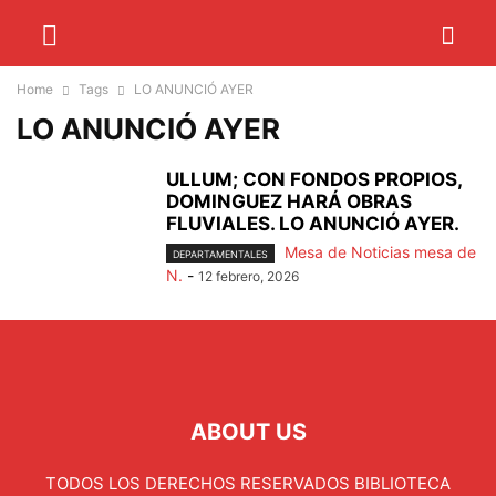
Home
Tags
LO ANUNCIÓ AYER
LO ANUNCIÓ AYER
ULLUM; CON FONDOS PROPIOS,
DOMINGUEZ HARÁ OBRAS
FLUVIALES. LO ANUNCIÓ AYER.
Mesa de Noticias mesa de
DEPARTAMENTALES
N.
-
12 febrero, 2026
ABOUT US
TODOS LOS DERECHOS RESERVADOS BIBLIOTECA