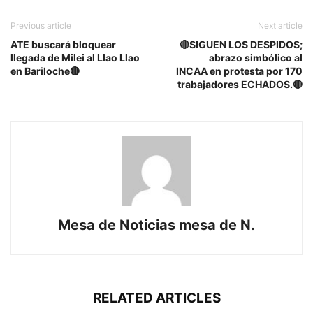
Previous article
Next article
ATE buscará bloquear
🔴SIGUEN LOS DESPIDOS;
llegada de Milei al Llao Llao
abrazo simbólico al
en Bariloche🔴
INCAA en protesta por 170
trabajadores ECHADOS.🔴
Mesa de Noticias mesa de N.
RELATED ARTICLES