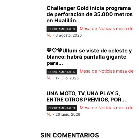
Challenger Gold inicia programa
de perforación de 35.000 metros
en Hualilán.
Mesa de Noticias mesa de
DEPARTAMENTALES
N.
-
3 agosto, 2026
💙🤍💙Ullum se viste de celeste y
blanco: habrá pantalla gigante
para...
Mesa de Noticias mesa de
DEPARTAMENTALES
N.
-
17 julio, 2026
UNA MOTO, TV, UNA PLAY 5,
ENTRE OTROS PREMIOS, POR...
Mesa de Noticias mesa de
DEPARTAMENTALES
N.
-
26 junio, 2026
SIN COMENTARIOS