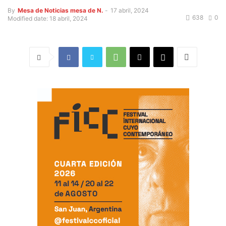
By
Mesa de Noticias mesa de N.
-
17 abril, 2024
638
0
Modified date: 18 abril, 2024