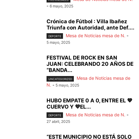
-
6 mayo, 2025
Crónica de Fútbol : Villa Ibañez
Triunfa con Autoridad, ante Def....
Mesa de Noticias mesa de N.
-
DEPORTE
5 mayo, 2025
FESTIVAL DE ROCK EN SAN
JUAN: CELEBRANDO 20 AÑOS DE
“BANDA...
Mesa de Noticias mesa de
UNCATEGORIZED
N.
-
5 mayo, 2025
HUBO EMPATE 0 A 0, ENTRE EL 💙
CUERVO Y 💜EL...
Mesa de Noticias mesa de N.
-
DEPORTE
27 abril, 2025
“ESTE MUNICIPIO NO ESTÁ SOLO