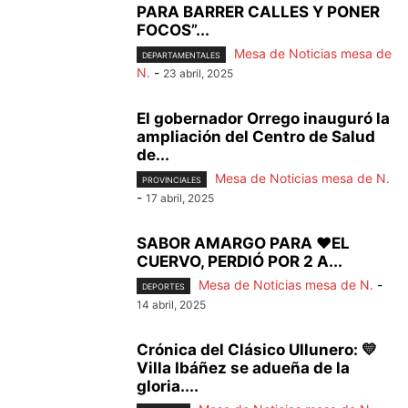
PARA BARRER CALLES Y PONER
FOCOS”...
Mesa de Noticias mesa de
DEPARTAMENTALES
N.
-
23 abril, 2025
El gobernador Orrego inauguró la
ampliación del Centro de Salud
de...
Mesa de Noticias mesa de N.
PROVINCIALES
-
17 abril, 2025
SABOR AMARGO PARA ❤️EL
CUERVO, PERDIÓ POR 2 A...
Mesa de Noticias mesa de N.
-
DEPORTES
14 abril, 2025
Crónica del Clásico Ullunero: 💛
Villa Ibáñez se adueña de la
gloria....