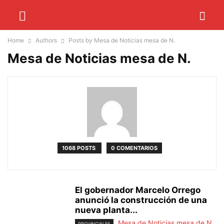
Home
Authors
Posts by Mesa de Noticias mesa de N.
Mesa de Noticias mesa de N.
1068 POSTS
0 COMENTARIOS
El gobernador Marcelo Orrego
anunció la construcción de una
nueva planta...
Mesa de Noticias mesa de N.
PROVINCIALES